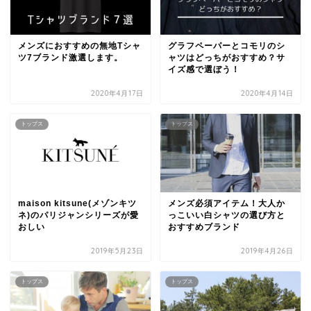
メンズにおすすめの無地Tシャ
グラフペーパーとコモリのシ
ツ7ブランド激選します。
ャツはどっちがおすすめ？サ
イズ感で選ぼう！
2020年4月17日
2020年4月14日
トップス
トップス
maison kitsune(メゾンキツ
メンズ必須アイテム！大人か
ネ)のパリジャンシリーズが愛
っこいい白シャツの選び方と
おしい
おすすめブランド
2019年5月23日
2019年4月26日
トップス
トップス