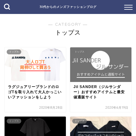
30代からのメンズファッションブログ
― CATEGORY ―
トップス
トップス
トップス
ラグジュアリーブランドのロ
Jil SANDER（ジルサンダ
ゴTを取り入れて大人かっこい
ー）おすすめアイテムと最安
いファッションをしよう
値通販サイト
2020年8月28日
2020年6月19日
トップス
トップス