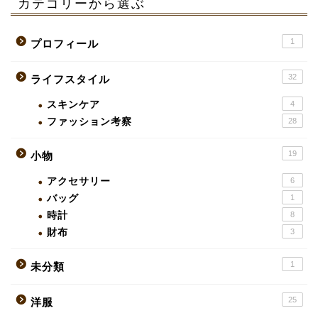
カテゴリーから選ぶ
1
プロフィール
32
ライフスタイル
スキンケア
4
ファッション考察
28
19
小物
アクセサリー
6
バッグ
1
時計
8
財布
3
1
未分類
25
洋服