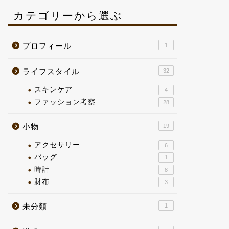
カテゴリーから選ぶ
プロフィール
1
ライフスタイル
32
スキンケア
4
ファッション考察
28
小物
19
アクセサリー
6
バッグ
1
時計
8
財布
3
未分類
1