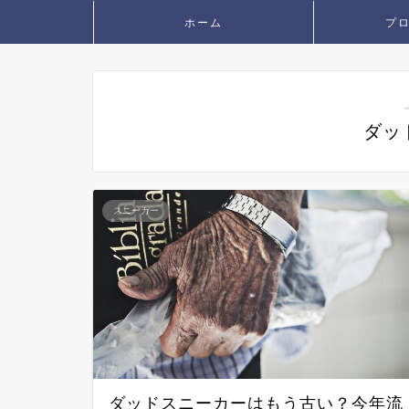
ホーム
プ
ダッ
スニーカー
ダッドスニーカーはもう古い？今年流