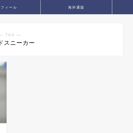
ロフィール
海外通販
― TAG ―
ドスニーカー