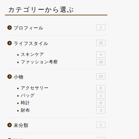
カテゴリーから選ぶ
プロフィール
1
ライフスタイル
32
スキンケア
4
ファッション考察
28
小物
19
アクセサリー
6
バッグ
1
時計
8
財布
3
未分類
1