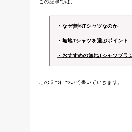
この記事では、
・なぜ無地Tシャツなのか
・無地Tシャツを選ぶポイント
・おすすめの無地Tシャツブラ
この３つについて書いていきます。