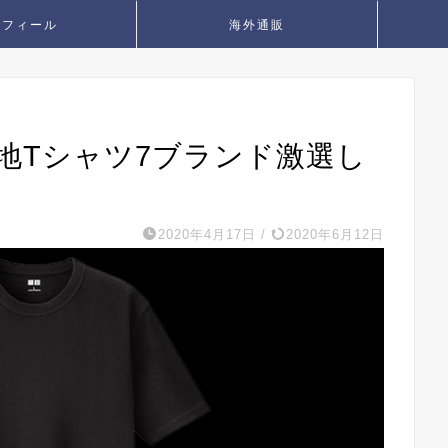
ロフィール
海外通販
地Tシャツ7ブランド激選し
2020年4月17日
/
2020年6月12日