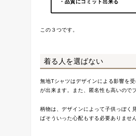
・品質にコミット出来る
この３つです。
着る人を選ばない
無地Tシャツは
デザインによる影響を受
が出来ます。また、匿名性も高いので
柄物は、デザインによって子供っぽく
ばそういった心配もする必要ありませ