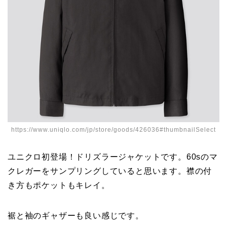
https://www.uniqlo.com/jp/store/goods/426036#thumbnailSelect
ユニクロ初登場！ドリズラージャケットです。60sのマ
クレガーをサンプリングしていると思います。襟の付
き方もポケットもキレイ。
裾と袖のギャザーも良い感じです。