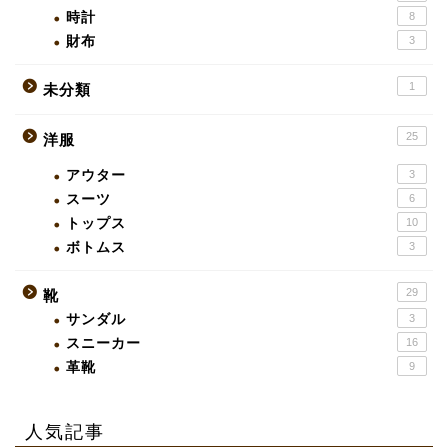
時計
8
財布
3
1
未分類
25
洋服
アウター
3
スーツ
6
トップス
10
ボトムス
3
29
靴
サンダル
3
スニーカー
16
革靴
9
人気記事