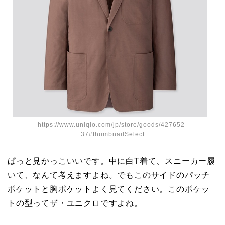
https://www.uniqlo.com/jp/store/goods/427652-
37#thumbnailSelect
ぱっと見かっこいいです。中に白T着て、スニーカー履
いて、なんて考えますよね。でもこのサイドのパッチ
ポケットと胸ポケットよく見てください。このポケッ
トの型ってザ・ユニクロですよね。