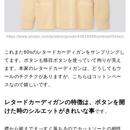
https://www.uniqlo.com/jp/store/goods/426190#thumbnailSelect
これまた60sのレタードカーディガンをサンプリングし
てます。ボタンも猫目ボタンを使っていて拘りが見え
ます。本家のレタードカーディガンは、どうしてもウ
ールのチクチクがありますが、こちらはコットンベー
スなので嬉しいです。
レタードカーディガンの特徴は、ボタンを開
けた時のシルエットがきれいな事
です。
襟から裾までまっすぐ落ちるのでカットソーとの相性