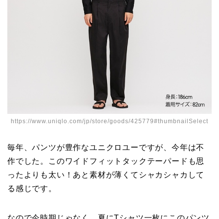
https://www.uniqlo.com/jp/store/goods/425779#thumbnailSelect
毎年、パンツが豊作なユニクロユーですが、今年は不
作でした。このワイドフィットタックテーパードも思
ったよりも太い！あと素材が薄くてシャカシャカして
る感じです。
なので今時期じゃなく、夏にTシャツ一枚にこのパンツ