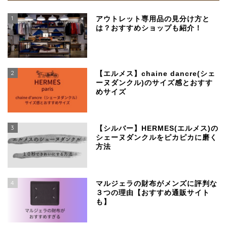
1
アウトレット専用品の見分け方と
は？おすすめショップも紹介！
2
【エルメス】chaine dancre(シェ
ーヌダンクル)のサイズ感とおすす
めサイズ
3
【シルバー】HERMES(エルメス)の
シェーヌダンクルをピカピカに磨く
方法
4
マルジェラの財布がメンズに評判な
３つの理由【おすすめ通販サイト
も】
SSENSEで買える、日本