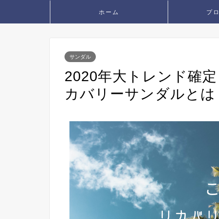
ホーム
プ
サンダル
2020年大トレンド確
カバリーサンダルとは