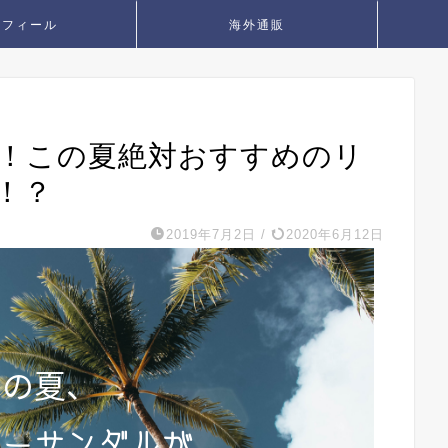
ロフィール
海外通販
定！この夏絶対おすすめのリ
！？
2019年7月2日
/
2020年6月12日