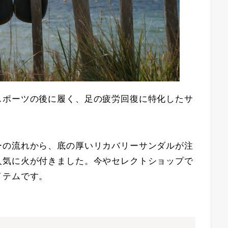
スポーツの後に履く、足の疲労回復に特化したサ
ーの流れから、底の厚いリカバリーサンダルが注
人気に火が付きました。今やセレクトショップで
イテムです。