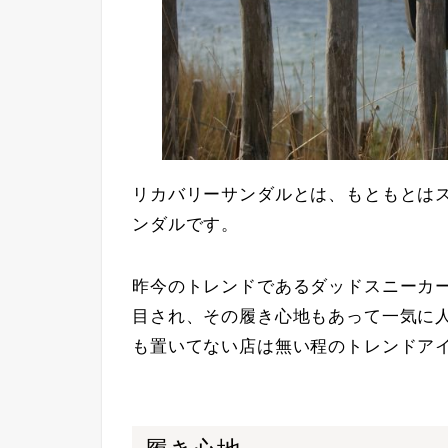
リカバリーサンダルとは、もともとは
ンダルです。
昨今のトレンドであるダッドスニーカ
目され、その履き心地もあって一気に
も置いてない店は無い程のトレンドア