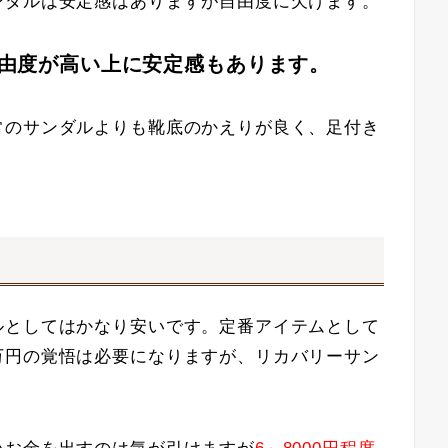
ンダルは安定感はありますが自由度に欠けます。
由度が高い上に安定感もあります。
常のサンダルよりも靴底のかえりが良く、足付き
ルとしてはかなり安いです。定番アイテムとして
万円の覚悟は必要になりますが、リカバリーサン
。