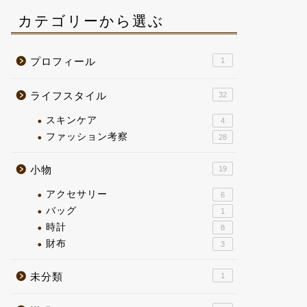
カテゴリーから選ぶ
プロフィール
1
ライフスタイル
32
スキンケア
4
ファッション考察
28
小物
19
アクセサリー
6
バッグ
1
時計
8
財布
3
未分類
1