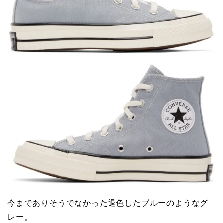
今までありそうでなかった退色したブルーのようなグ
レー。