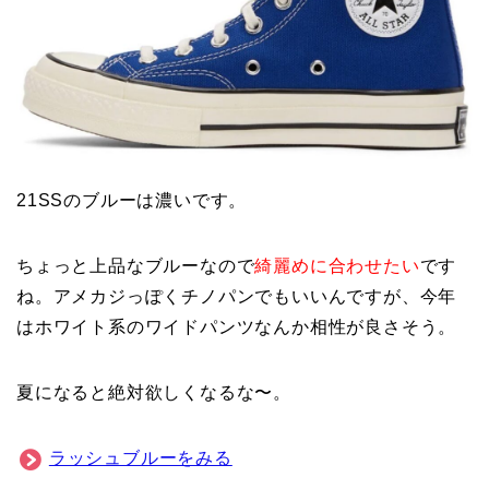
21SSのブルーは濃いです。
ちょっと上品なブルーなので
綺麗めに合わせたい
です
ね。アメカジっぽくチノパンでもいいんですが、今年
はホワイト系のワイドパンツなんか相性が良さそう。
夏になると絶対欲しくなるな〜。
ラッシュブルーをみる