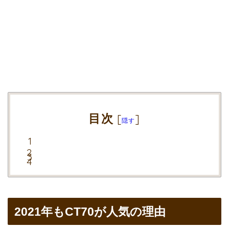
目次
[
]
隠す
2021年もCT70が人気の理由