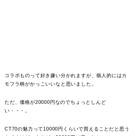
コラボものって好き嫌い分かれますが、個人的にはカ
モフラ柄がかっこいいなと思いました。
ただ、価格が20000円なのでちょっとしんど
い・・・。
CT70の魅力って10000円くらいで買えることだと思う
んですけど、さすがに20000円は高いなと・・・。
無類のカーハート好きにはおすすめ。あと
90sUSA製