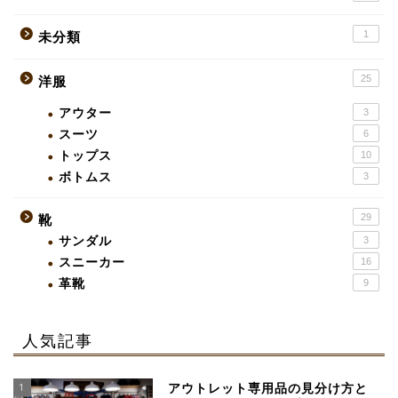
1
未分類
25
洋服
アウター
3
スーツ
6
トップス
10
ボトムス
3
29
靴
サンダル
3
スニーカー
16
革靴
9
人気記事
1
アウトレット専用品の見分け方と