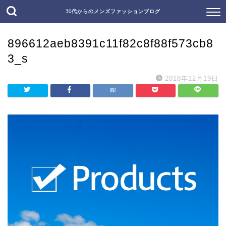
30代からのメンズファッションブログ
896612aeb8391c11f82c8f88f573cb8
3_s
2018年12月19日