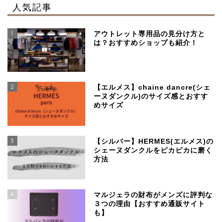
人気記事
1
アウトレット専用品の見分け方と
は？おすすめショップも紹介！
2
【エルメス】chaine dancre(シェ
ーヌダンクル)のサイズ感とおすす
めサイズ
3
【シルバー】HERMES(エルメス)の
シェーヌダンクルをピカピカに磨く
方法
4
マルジェラの財布がメンズに評判な
３つの理由【おすすめ通販サイト
も】