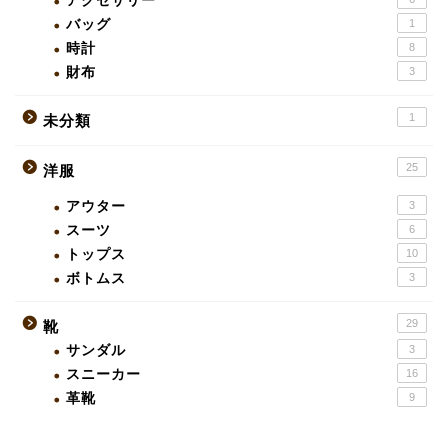
アクセサリー
バッグ
1
時計
8
財布
3
1
未分類
25
洋服
アウター
3
スーツ
6
トップス
10
ボトムス
3
29
靴
サンダル
3
スニーカー
16
革靴
9