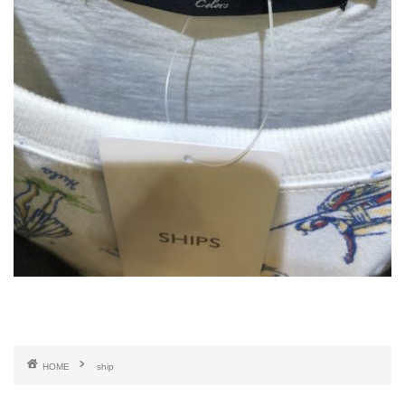
HOME
ship