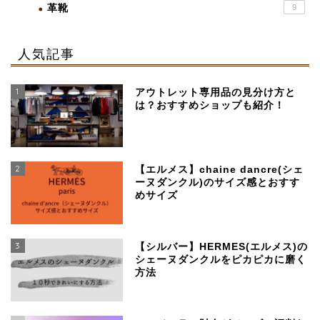
革靴
9
人気記事
1
アウトレット専用品の見分け方と
は？おすすめショップも紹介！
2
【エルメス】chaine dancre(シェ
ーヌダンクル)のサイズ感とおすす
めサイズ
3
【シルバー】HERMES(エルメス)の
シェーヌダンクルをピカピカに磨く
方法