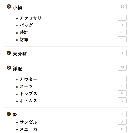
19
小物
アクセサリー
6
バッグ
1
時計
8
財布
3
1
未分類
25
洋服
アウター
3
スーツ
6
トップス
10
ボトムス
3
29
靴
サンダル
3
スニーカー
16