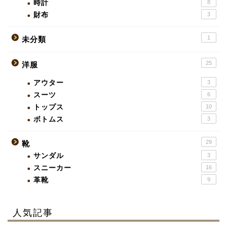
時計
8
財布
3
1
未分類
25
洋服
アウター
3
スーツ
6
トップス
10
ボトムス
3
29
靴
サンダル
3
スニーカー
16
革靴
9
人気記事