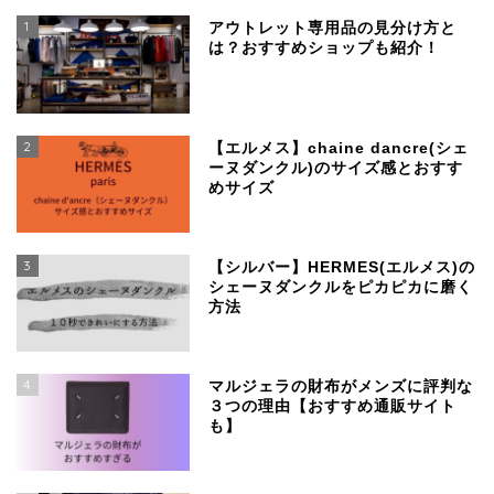
1
アウトレット専用品の見分け方と
は？おすすめショップも紹介！
2
【エルメス】chaine dancre(シェ
ーヌダンクル)のサイズ感とおすす
めサイズ
3
【シルバー】HERMES(エルメス)の
シェーヌダンクルをピカピカに磨く
方法
4
マルジェラの財布がメンズに評判な
３つの理由【おすすめ通販サイト
も】
SSENSEで買える、日本
より安く手に入るおすす