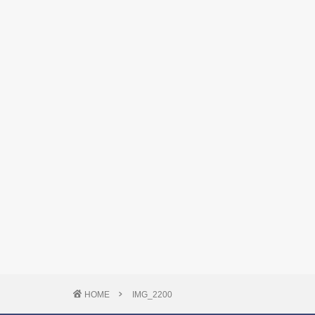
HOME
IMG_2200