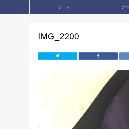
ホーム
プ
IMG_2200