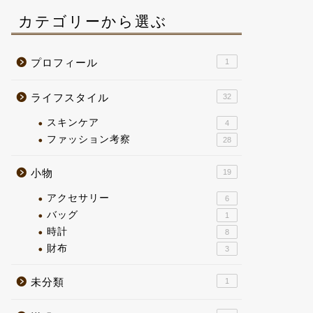
カテゴリーから選ぶ
プロフィール
1
ライフスタイル
32
スキンケア
4
ファッション考察
28
小物
19
アクセサリー
6
バッグ
1
時計
8
財布
3
未分類
1