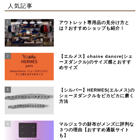
人気記事
1
アウトレット専用品の見分け方と
は？おすすめショップも紹介！
2
【エルメス】chaine dancre(シェ
ーヌダンクル)のサイズ感とおすす
めサイズ
3
【シルバー】HERMES(エルメス)の
シェーヌダンクルをピカピカに磨く
方法
4
マルジェラの財布がメンズに評判な
３つの理由【おすすめ通販サイト
も】