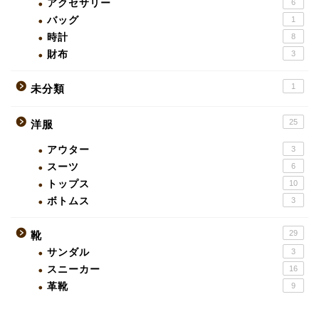
アクセサリー
6
バッグ
1
時計
8
財布
3
1
未分類
25
洋服
アウター
3
スーツ
6
トップス
10
ボトムス
3
29
靴
サンダル
3
スニーカー
16
革靴
9