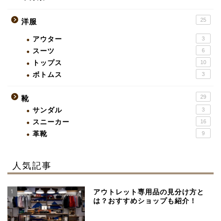
25
洋服
アウター
3
スーツ
6
トップス
10
ボトムス
3
29
靴
サンダル
3
スニーカー
16
革靴
9
人気記事
1
アウトレット専用品の見分け方と
は？おすすめショップも紹介！