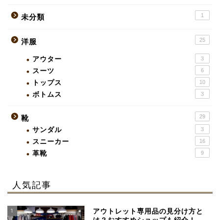
1
未分類
25
洋服
アウター
3
スーツ
6
トップス
10
ボトムス
3
29
靴
サンダル
3
スニーカー
16
革靴
9
人気記事
1
アウトレット専用品の見分け方と