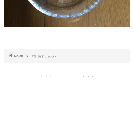
HOME
時計防水じゃない