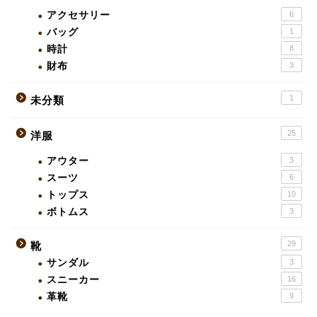
アクセサリー
6
バッグ
1
時計
8
財布
3
1
未分類
25
洋服
アウター
3
スーツ
6
トップス
10
ボトムス
3
29
靴
サンダル
3
スニーカー
16
革靴
9