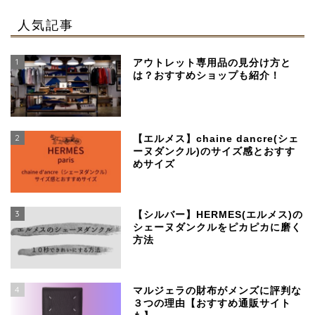
人気記事
1
アウトレット専用品の見分け方と
は？おすすめショップも紹介！
2
【エルメス】chaine dancre(シェ
ーヌダンクル)のサイズ感とおすす
めサイズ
3
【シルバー】HERMES(エルメス)の
シェーヌダンクルをピカピカに磨く
方法
4
マルジェラの財布がメンズに評判な
３つの理由【おすすめ通販サイト