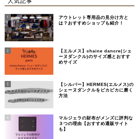
人気記事
1
アウトレット専用品の見分け方と
は？おすすめショップも紹介！
2
【エルメス】chaine dancre(シェ
ーヌダンクル)のサイズ感とおすす
めサイズ
3
【シルバー】HERMES(エルメス)の
シェーヌダンクルをピカピカに磨く
方法
4
マルジェラの財布がメンズに評判な
３つの理由【おすすめ通販サイト
も】