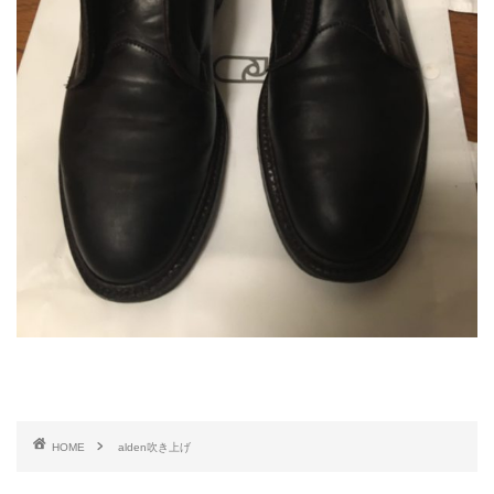
HOME
alden吹き上げ