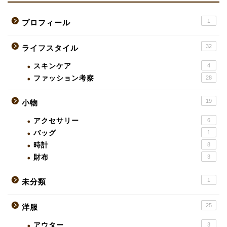
1
プロフィール
32
ライフスタイル
スキンケア
4
ファッション考察
28
19
小物
アクセサリー
6
バッグ
1
時計
8
財布
3
1
未分類
25
洋服
アウター
3